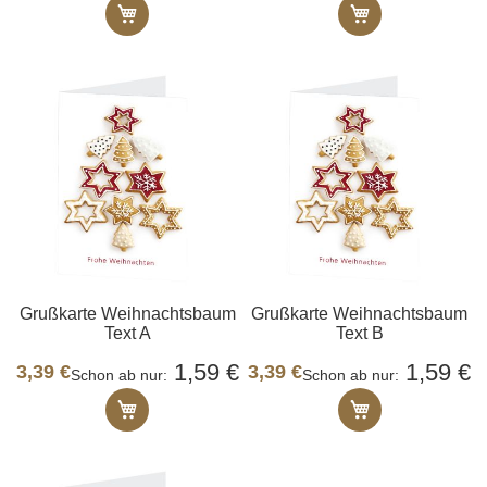
In den Warenkorb
In den Ware
Grußkarte Weihnachtsbaum
Grußkarte Weihnachtsbaum
Text A
Text B
1,59 €
1,59 €
3,39 €
3,39 €
Schon ab nur
Schon ab nur
In den Warenkorb
In den Ware