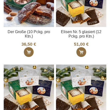
Der Große (10 Pckg. pro
Elisen Nr. 5 glasiert (12
Ktn.)
Pckg. pro Ktn.)
36,50 €
51,00 €
In den Warenkorb
In den Ware