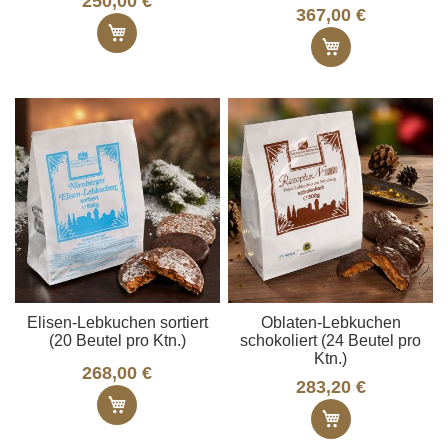
250,00 €
367,00 €
In den Warenkorb
In den Ware
Elisen-Lebkuchen sortiert
Oblaten-Lebkuchen
(20 Beutel pro Ktn.)
schokoliert (24 Beutel pro
Ktn.)
268,00 €
283,20 €
In den Warenkorb
In den Ware