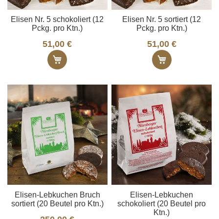
Elisen Nr. 5 schokoliert (12
Elisen Nr. 5 sortiert (12
Pckg. pro Ktn.)
Pckg. pro Ktn.)
51,00 €
51,00 €
In den Warenkorb
In den Ware
Elisen-Lebkuchen Bruch
Elisen-Lebkuchen
sortiert (20 Beutel pro Ktn.)
schokoliert (20 Beutel pro
Ktn.)