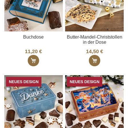
Buchdose
Butter-Mandel-Christstollen
in der Dose
11,20 €
14,50 €
In den Warenkorb
In den Ware
NEUES DESIGN
NEUES DESIGN