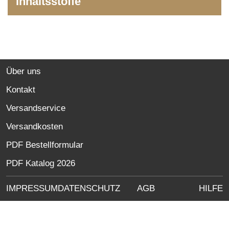
Inhaltsstoffe
INFORMATIONEN
Über uns
Kontakt
Versandservice
Versandkosten
PDF Bestellformular
PDF Katalog 2026
KUNDENSERVICE
IMPRESSUM
DATENSCHUTZ
AGB
HILFE