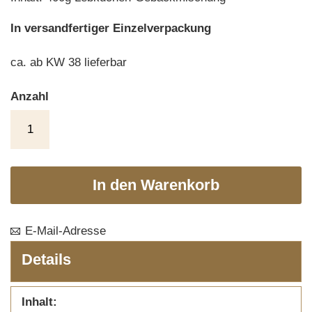
In versandfertiger Einzelverpackung
ca. ab KW 38 lieferbar
Anzahl
In den Warenkorb
E-Mail-Adresse
Details
Inhalt: