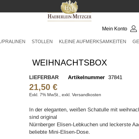
Mein Konto
/PRALINEN
STOLLEN
KLEINE AUFMERKSAMKEITEN
GE
WEIHNACHTSBOX
LIEFERBAR
Artikelnummer
37841
21,50 €
Exkl. 7% MwSt.
,
exkl.
Versandkosten
In der eleganten, weißen Schatulle mit weihna
sind original
Nürnberger Elisen-Lebkuchen und leckerste Aach
beliebte Mini-Elisen-Dose.