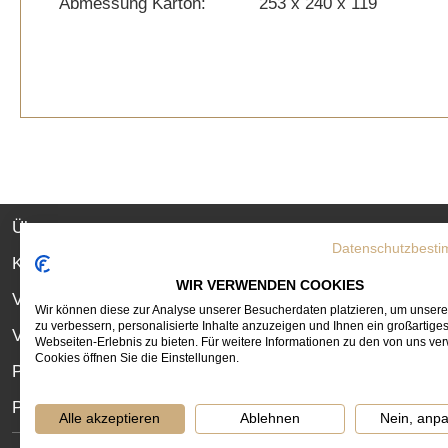
Abmessung Karton:
253 x 240 x 119
INFORMATIONEN
Über uns
Datenschutzbest
Kontakt
WIR VERWENDEN COOKIES
Versandservice
Wir können diese zur Analyse unserer Besucherdaten platzieren, um unser
zu verbessern, personalisierte Inhalte anzuzeigen und Ihnen ein großartige
Versandkosten
Webseiten-Erlebnis zu bieten. Für weitere Informationen zu den von uns v
Cookies öffnen Sie die Einstellungen.
PDF Bestellformular
PDF Katalog 2026
Alle akzeptieren
Ablehnen
Nein, anp