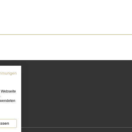
immungen
e Webseite
s
erwendeten
assen